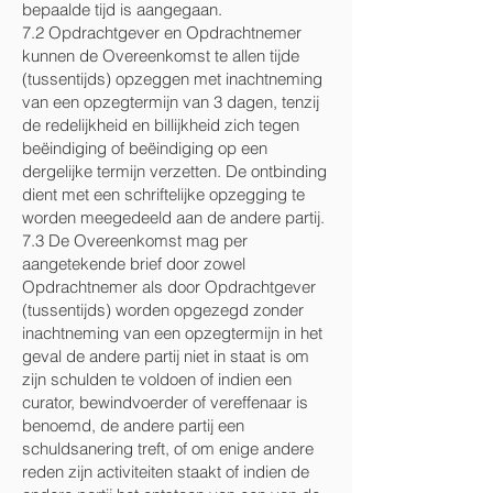
bepaalde tijd is aangegaan.
7.2 Opdrachtgever en Opdrachtnemer
kunnen de Overeenkomst te allen tijde
(tussentijds) opzeggen met inachtneming
van een opzegtermijn van 3 dagen, tenzij
de redelijkheid en billijkheid zich tegen
beëindiging of beëindiging op een
dergelijke termijn verzetten. De ontbinding
dient met een schriftelijke opzegging te
worden meegedeeld aan de andere partij.
7.3 De Overeenkomst mag per
aangetekende brief door zowel
Opdrachtnemer als door Opdrachtgever
(tussentijds) worden opgezegd zonder
inachtneming van een opzegtermijn in het
geval de andere partij niet in staat is om
zijn schulden te voldoen of indien een
curator, bewindvoerder of vereffenaar is
benoemd, de andere partij een
schuldsanering treft, of om enige andere
reden zijn activiteiten staakt of indien de