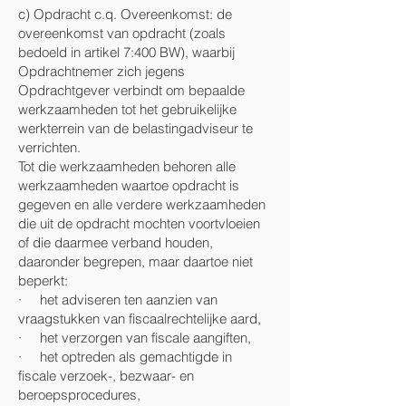
c) Opdracht c.q. Overeenkomst: de
overeenkomst van opdracht (zoals
bedoeld in artikel 7:400 BW), waarbij
Opdrachtnemer zich jegens
Opdrachtgever verbindt om bepaalde
werkzaamheden tot het gebruikelijke
werkterrein van de belastingadviseur te
verrichten.
Tot die werkzaamheden behoren alle
werkzaamheden waartoe opdracht is
gegeven en alle verdere werkzaamheden
die uit de opdracht mochten voortvloeien
of die daarmee verband houden,
daaronder begrepen, maar daartoe niet
beperkt:
· het adviseren ten aanzien van
vraagstukken van fiscaalrechtelijke aard,
· het verzorgen van fiscale aangiften,
· het optreden als gemachtigde in
fiscale verzoek-, bezwaar- en
beroepsprocedures,