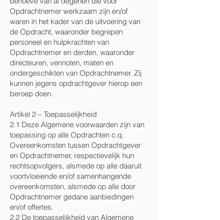
behoeve van al degenen die voor
Opdrachtnemer werkzaam zijn en/of
waren in het kader van de uitvoering van
de Opdracht, waaronder begrepen
personeel en hulpkrachten van
Opdrachtnemer en derden, waaronder
directeuren, vennoten, maten en
ondergeschikten van Opdrachtnemer. Zij
kunnen jegens opdrachtgever hierop een
beroep doen.
Artikel 2 – Toepasselijkheid
2.1 Deze Algemene voorwaarden zijn van
toepassing op alle Opdrachten c.q.
Overeenkomsten tussen Opdrachtgever
en Opdrachtnemer, respectievelijk hun
rechtsopvolgers, alsmede op alle daaruit
voortvloeiende en/of samenhangende
overeenkomsten, alsmede op alle door
Opdrachtnemer gedane aanbiedingen
en/of offertes.
2.2 De toepasselijkheid van Algemene