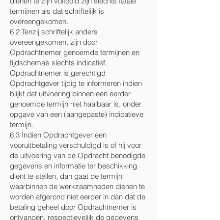
dienen te zijn voltooid zijn slechts fatale
termijnen als dat schriftelijk is
overeengekomen.
6.2 Tenzij schriftelijk anders
overeengekomen, zijn door
Opdrachtnemer genoemde termijnen en
tijdschema’s slechts indicatief.
Opdrachtnemer is gerechtigd
Opdrachtgever tijdig te informeren indien
blijkt dat uitvoering binnen een eerder
genoemde termijn niet haalbaar is, onder
opgave van een (aangepaste) indicatieve
termijn.
6.3 Indien Opdrachtgever een
vooruitbetaling verschuldigd is of hij voor
de uitvoering van de Opdracht benodigde
gegevens en informatie ter beschikking
dient te stellen, dan gaat de termijn
waarbinnen de werkzaamheden dienen te
worden afgerond niet eerder in dan dat de
betaling geheel door Opdrachtnemer is
ontvangen, respectievelijk de gegevens