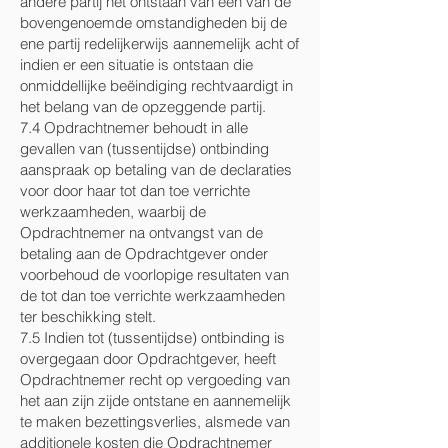
andere partij het ontstaan van een van de
bovengenoemde omstandigheden bij de
ene partij redelijkerwijs aannemelijk acht of
indien er een situatie is ontstaan die
onmiddellijke beëindiging rechtvaardigt in
het belang van de opzeggende partij.
7.4 Opdrachtnemer behoudt in alle
gevallen van (tussentijdse) ontbinding
aanspraak op betaling van de declaraties
voor door haar tot dan toe verrichte
werkzaamheden, waarbij de
Opdrachtnemer na ontvangst van de
betaling aan de Opdrachtgever onder
voorbehoud de voorlopige resultaten van
de tot dan toe verrichte werkzaamheden
ter beschikking stelt.
7.5 Indien tot (tussentijdse) ontbinding is
overgegaan door Opdrachtgever, heeft
Opdrachtnemer recht op vergoeding van
het aan zijn zijde ontstane en aannemelijk
te maken bezettingsverlies, alsmede van
additionele kosten die Opdrachtnemer