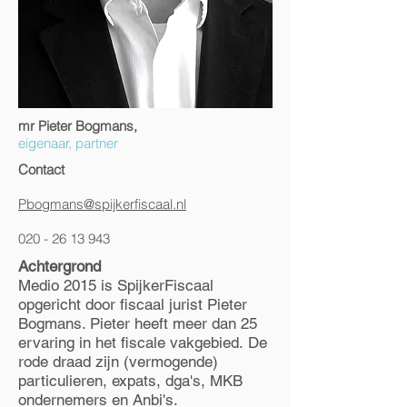
mr Pieter Bogmans,
eigenaar, partner
Contact
Pbogmans
@spijkerfiscaal.nl
020 - 26 13 943
Achtergrond
Medio 2015 is SpijkerFiscaal
opgericht door fiscaal jurist Pieter
Bogmans. Pieter heeft meer dan 25
ervaring in het fiscale vakgebied.
De
rode draad zijn (vermogende)
particulieren, expats, dga's, MKB
ondernemers en Anbi's.