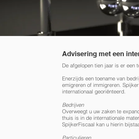
Advisering met een inte
De afgelopen tien jaar is er een 
Enerzijds een toename van bedrij
emigreren of immigreren. Spijke
internationaal georiënteerd.
Bedrijven
Overweegt u uw zaken te expandere
thuis is in de internationale mate
SpijkerFiscaal kan u hierin bijst
Particulieren