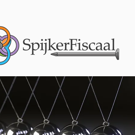
EXPERTISE
OVER