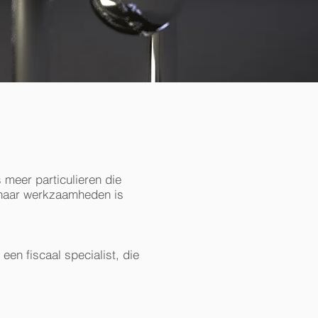
 meer particulieren die
n haar werkzaamheden is
een fiscaal specialist, die