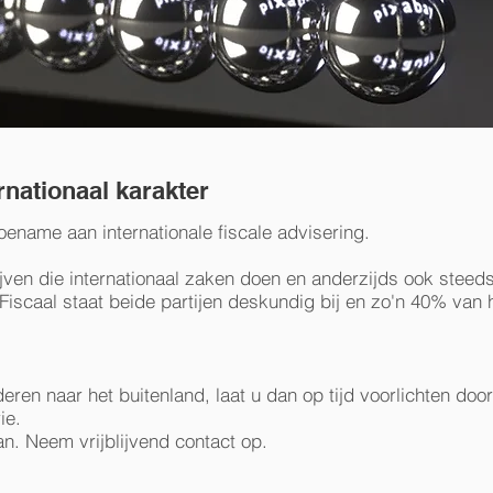
rnationaal karakter
toename aan internationale fiscale advisering.
ven die internationaal zaken doen en anderzijds ook steeds
rFiscaal staat beide partijen deskundig bij en zo'n 40% va
n naar het buitenland, laat u dan op tijd voorlichten door 
rie.
aan. Neem vrijblijvend contact op.