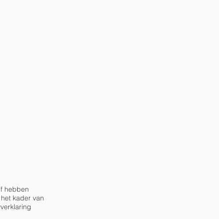
CONTACT
lf hebben
 het kader van
verklaring