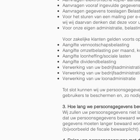
Aanvragen vooraf ingevulde gegevens 
Aanvragen gegevens toeslagen Belast
Voor het sturen van een mailing per e
wij wij daarvan denken dat deze voor 
Voor onze eigen administratie, belastin
Voor zakelijke klanten gelden voorts 
Aangifte vennootschapsbelasting
Aangifte omzetbelasting per maand, kw
Aangifte loonheffing/sociale lasten
Aangifte dividendbelasting
Verwerking van uw bedrijfsadministra
Verwerking van uw bedrijfsadministrat
Verwerking van uw loonadministratie
Tot slot kunnen wij uw persoonsgegev
gebruikers te beschermen en, zo nodi
3. Hoe lang we persoonsgegevens b
Wij zullen uw persoonsgegevens niet la
dat uw persoonsgegevens bewaard wor
gegevens moeten langer bewaard worde
(bijvoorbeeld de fiscale bewaarplicht).