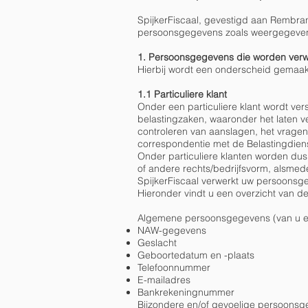
SpijkerFiscaal, gevestigd aan Rembra
persoonsgegevens zoals weergegeven 
1. Persoonsgegevens die worden verw
Hierbij wordt een onderscheid gemaakt 
1.1 Particuliere klant
Onder een particuliere klant wordt ve
belastingzaken, waaronder het laten ve
controleren van aanslagen, het vragen 
correspondentie met de Belastingdien
Onder particuliere klanten worden dus
of andere rechts/bedrijfsvorm, alsmed
SpijkerFiscaal verwerkt uw persoonsg
Hieronder vindt u een overzicht van 
Algemene persoonsgegevens (van u en/
NAW-gegevens
Geslacht
Geboortedatum en -plaats
Telefoonnummer
E-mailadres
Bankrekeningnummer
Bijzondere en/of gevoelige persoonsge