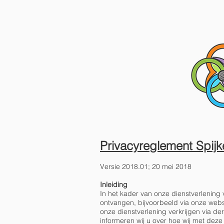
HOME
Privacyreglement Spijk
Versie 2018.01; 20 mei 2018
Inleiding
In het kader van onze dienstverlenin
ontvangen, bijvoorbeeld via onze webs
onze dienstverlening verkrijgen via de
informeren wij u over hoe wij met d