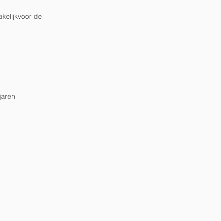
kelijkvoor de
jaren