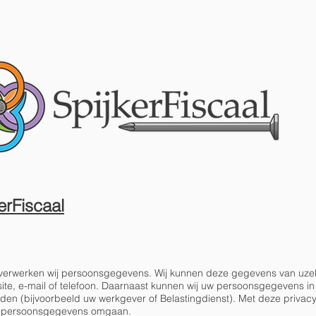
EXPERTISE
OVER
erFiscaal
g verwerken wij persoonsgegevens. Wij kunnen deze gegevens van uze
ite, e-mail of telefoon. Daarnaast kunnen wij uw persoonsgegevens in
rden (bijvoorbeeld uw werkgever of Belastingdienst). Met deze privacy
eze persoonsgegevens omgaan.