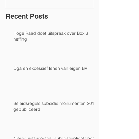
Recent Posts
Hoge Raad doet uitspraak over Box 3
heffing
Dga en excessief lenen van eigen BV
Beleidsregels subsidie monumenten 2019
gepubliceerd
Nieuw wetsvoorstel; publicatieplicht voor